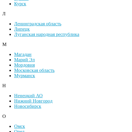
Курск
Л
Ленинградская область
Липецк
Луганская народная республика
М
Магадан
Марий Эл
Мордовия
Московская область
Мурманск
Н
Ненецкий АО
Нижний Новгород
Новосибирск
О
Омск
Орел