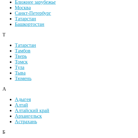
Ближнее зарубежье
Москва
Санкт-Петербург
Татарстан
Башкортостан
Т
Татарстан
Тамбов
Тверь
Томск
Тула
Тыва
Тюмень
А
Адыгея
Алтай
Алтайский край
Архангельск
Астрахань
Б