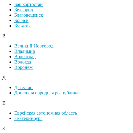
Башкортостан
Белгород
Благовещенск
Брянск
Бурятия
В
Великий Новгород
Владимир
Волгоград
Вологда
Воронеж
Д
Дагестан
Донецкая народная республика
Е
Еврейская автономная область
Екатеринбург
З