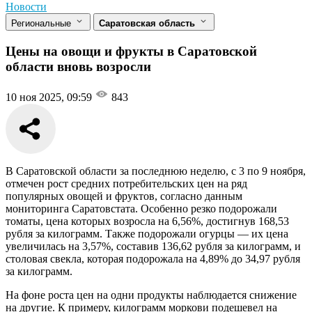
Новости
Региональные
Саратовская область
Цены на овощи и фрукты в Саратовской
области вновь возросли
10 ноя 2025, 09:59
843
В Саратовской области за последнюю неделю, с 3 по 9 ноября,
отмечен рост средних потребительских цен на ряд
популярных овощей и фруктов, согласно данным
мониторинга Саратовстата. Особенно резко подорожали
томаты, цена которых возросла на 6,56%, достигнув 168,53
рубля за килограмм. Также подорожали огурцы — их цена
увеличилась на 3,57%, составив 136,62 рубля за килограмм, и
столовая свекла, которая подорожала на 4,89% до 34,97 рубля
за килограмм.
На фоне роста цен на одни продукты наблюдается снижение
на другие. К примеру, килограмм моркови подешевел на